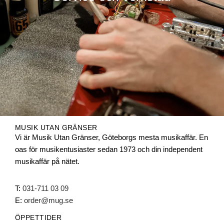
MUSIK UTAN GRÄNSER
Vi är Musik Utan Gränser, Göteborgs mesta musikaffär. En
oas för musikentusiaster sedan 1973 och din independent
musikaffär på nätet.
T:
031-711 03 09
E:
order@mug.se
ÖPPETTIDER