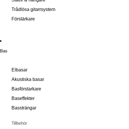
Trådlösa gitarrsystem
Förstärkare
Bas
Elbasar
Akustiska basar
Basförstarkare
Baseffekter
Bassträngar
Tillbehör