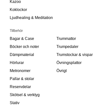
Kazoo
Koklockor
Ljudhealing & Meditation
Tillbehör
Bagar & Case
Trummattor
Böcker och noter
Trumpedaler
Dämpmaterial
Trumstockar & vispar
Hörlurar
Övningsplattor
Metronomer
Övrigt
Pallar & stolar
Reservdelar
Skötsel & verktyg
Stativ