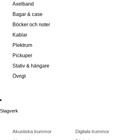
Axelband
Bagar & case
Böcker och noter
Kablar
Plektrum
Pickuper
Stativ & hängare
Övrigt
Slagverk
Akustiska trummor
Digitala trummor