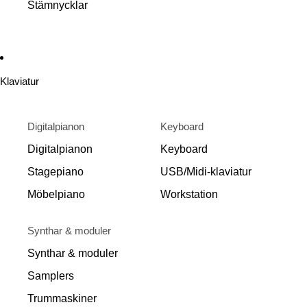
Stämnycklar
Klaviatur
Digitalpianon
Keyboard
Digitalpianon
Keyboard
Stagepiano
USB/Midi-klaviatur
Möbelpiano
Workstation
Synthar & moduler
Synthar & moduler
Samplers
Trummaskiner