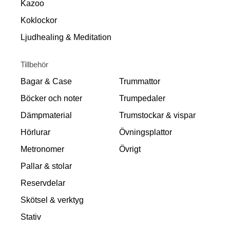
Kazoo
Koklockor
Ljudhealing & Meditation
Tillbehör
Bagar & Case
Trummattor
Böcker och noter
Trumpedaler
Dämpmaterial
Trumstockar & vispar
Hörlurar
Övningsplattor
Metronomer
Övrigt
Pallar & stolar
Reservdelar
Skötsel & verktyg
Stativ