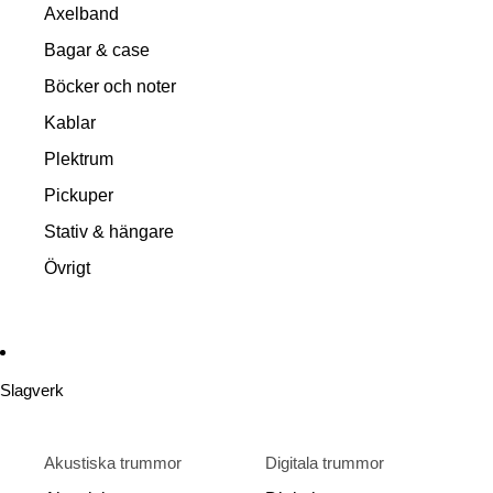
Axelband
Bagar & case
Böcker och noter
Kablar
Plektrum
Pickuper
Stativ & hängare
Övrigt
Slagverk
Akustiska trummor
Digitala trummor