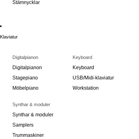
Stämnycklar
Klaviatur
Digitalpianon
Keyboard
Digitalpianon
Keyboard
Stagepiano
USB/Midi-klaviatur
Möbelpiano
Workstation
Synthar & moduler
Synthar & moduler
Samplers
Trummaskiner