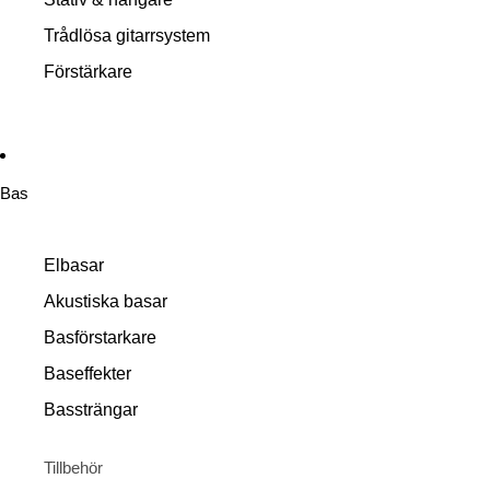
Trådlösa gitarrsystem
Förstärkare
Bas
Elbasar
Akustiska basar
Basförstarkare
Baseffekter
Bassträngar
Tillbehör