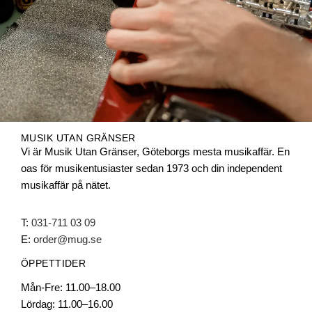
MUSIK UTAN GRÄNSER
Vi är Musik Utan Gränser, Göteborgs mesta musikaffär. En
oas för musikentusiaster sedan 1973 och din independent
musikaffär på nätet.
T:
031-711 03 09
E:
order@mug.se
ÖPPETTIDER
Mån-Fre: 11.00–18.00
Lördag: 11.00–16.00