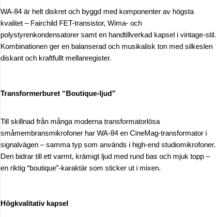
WA-84 är helt diskret och byggd med komponenter av högsta
kvalitet – Fairchild FET-transistor, Wima- och
polystyrenkondensatorer samt en handtillverkad kapsel i vintage-stil.
Kombinationen ger en balanserad och musikalisk ton med silkeslen
diskant och kraftfullt mellanregister.
Transformerburet “Boutique-ljud”
Till skillnad från många moderna transformatorlösa
småmembransmikrofoner har WA-84 en CineMag-transformator i
signalvägen – samma typ som används i high-end studiomikrofoner.
Den bidrar till ett varmt, krämigt ljud med rund bas och mjuk topp –
en riktig “boutique”-karaktär som sticker ut i mixen.
Högkvalitativ kapsel