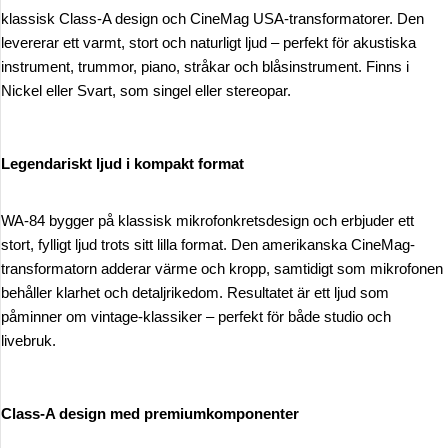
klassisk Class-A design och CineMag USA-transformatorer. Den
levererar ett varmt, stort och naturligt ljud – perfekt för akustiska
instrument, trummor, piano, stråkar och blåsinstrument. Finns i
Nickel eller Svart, som singel eller stereopar.
Legendariskt ljud i kompakt format
WA-84 bygger på klassisk mikrofonkretsdesign och erbjuder ett
stort, fylligt ljud trots sitt lilla format. Den amerikanska CineMag-
transformatorn adderar värme och kropp, samtidigt som mikrofonen
behåller klarhet och detaljrikedom. Resultatet är ett ljud som
påminner om vintage-klassiker – perfekt för både studio och
livebruk.
Class-A design med premiumkomponenter