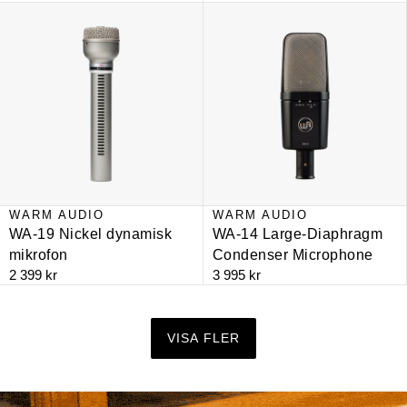
WA-19 Nickel dynamisk mikrofon
WA-14 Large-Diaphragm Condens
WARM AUDIO
WARM AUDIO
WA-19 Nickel dynamisk
WA-14 Large-Diaphragm
mikrofon
Condenser Microphone
2 399 kr
3 995 kr
VISA FLER