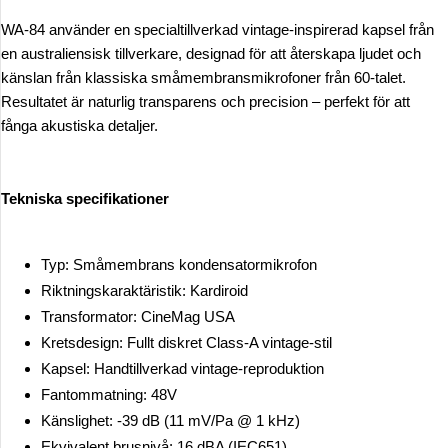
WA-84 använder en specialtillverkad vintage-inspirerad kapsel från
en australiensisk tillverkare, designad för att återskapa ljudet och
känslan från klassiska småmembransmikrofoner från 60-talet.
Resultatet är naturlig transparens och precision – perfekt för att
fånga akustiska detaljer.
Tekniska specifikationer
Typ: Småmembrans kondensatormikrofon
Riktningskaraktäristik: Kardiroid
Transformator: CineMag USA
Kretsdesign: Fullt diskret Class-A vintage-stil
Kapsel: Handtillverkad vintage-reproduktion
Fantommatning: 48V
Känslighet: -39 dB (11 mV/Pa @ 1 kHz)
Ekvivalent brusnivå: 16 dBA (IEC651)