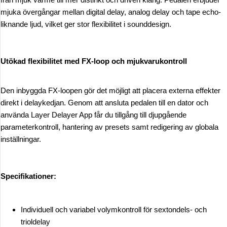
mjuka övergångar mellan digital delay, analog delay och tape echo-
liknande ljud, vilket ger stor flexibilitet i sounddesign.
Utökad flexibilitet med FX-loop och mjukvarukontroll
Den inbyggda FX-loopen gör det möjligt att placera externa effekter
direkt i delaykedjan. Genom att ansluta pedalen till en dator och
använda Layer Delayer App får du tillgång till djupgående
parameterkontroll, hantering av presets samt redigering av globala
inställningar.
Specifikationer:
Individuell och variabel volymkontroll för sextondels- och
trioldelay