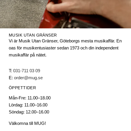
MUSIK UTAN GRÄNSER
Vi är Musik Utan Gränser, Göteborgs mesta musikaffär. En
oas för musikentusiaster sedan 1973 och din independent
musikaffär på nätet.
T:
031-711 03 09
E:
order@mug.se
ÖPPETTIDER
Mån-Fre: 11.00–18.00
Lördag: 11.00–16.00
Söndag: 12.00–16.00
Välkomna till MUG!