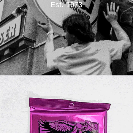
Est. 1973